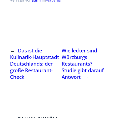
Verfasst von
admin
in
Aktuelles
←
Das ist die
Wie lecker sind
Kulinarik-Hauptstadt
Würzburgs
Deutschlands: der
Restaurants?
große Restaurant-
Studie gibt darauf
Check
Antwort
→
WEITERE BEITRÄGE