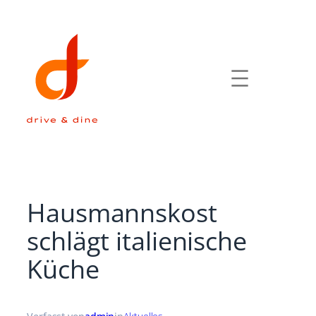
Zum
Inhalt
springen
Hausmannskost
schlägt italienische
Küche