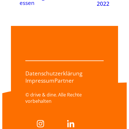
essen
2022
Datenschutzerklärung
Impressum
Partner
© drive & dine. Alle Rechte
vorbehalten