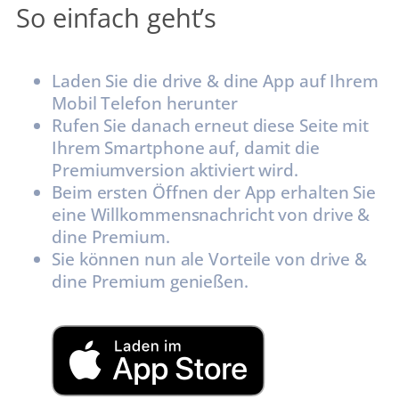
So einfach geht’s
Laden Sie die drive & dine App auf Ihrem
Mobil Telefon herunter
Rufen Sie danach erneut diese Seite mit
Ihrem Smartphone auf, damit die
Premiumversion aktiviert wird.
Beim ersten Öffnen der App erhalten Sie
eine Willkommensnachricht von drive &
dine Premium.
Sie können nun ale Vorteile von drive &
dine Premium genießen.