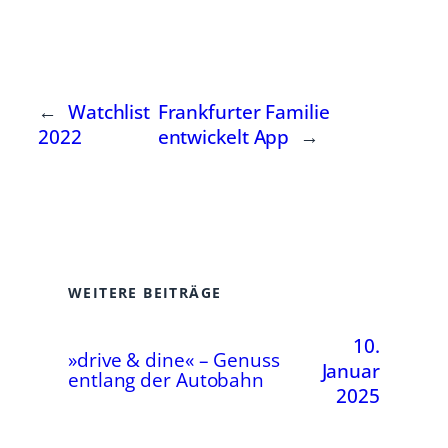
←
Watchlist
Frankfurter Familie
2022
entwickelt App
→
WEITERE BEITRÄGE
10.
»drive & dine« – Genuss
Januar
entlang der Autobahn
2025